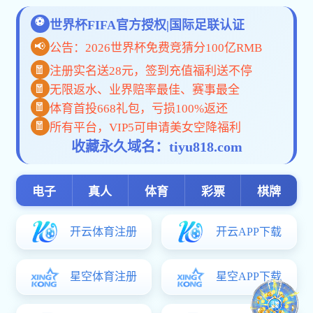
您当前位置：
首页
>
业绩展示
MK体育官方网址-MK世界杯（中国）:龙兴路绿廊二期-全椒路桥
【信息时间：2022-02-17 18:49:09 阅读次数：
】
【字号
大
中
小
】
【
我要打印
】
【
关闭
】