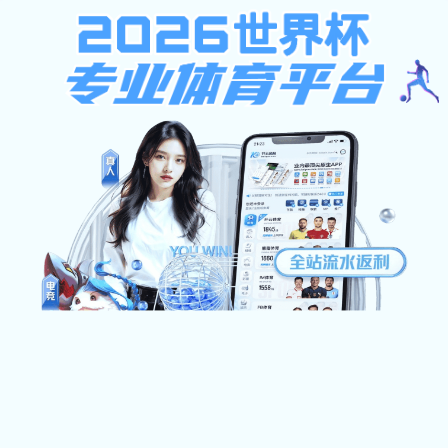
MK体育官方网址-MK世界杯（中国）