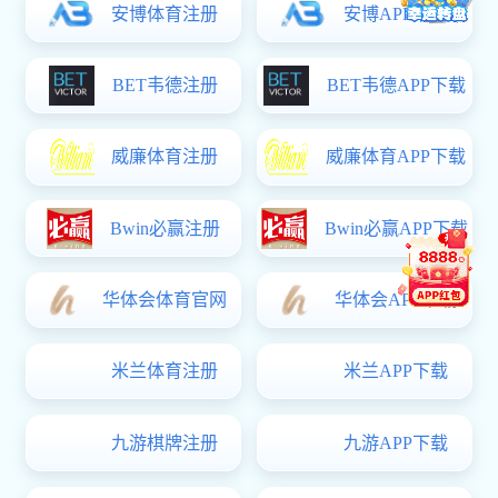
联系方式：徐冲
0550-3513055
代理机构名称：MK体育官方网址-MK世界杯（中国）
地址：滁州市龙蟠大道
109号房产商务大厦6楼620
联系方式：关勤勤
0550-3519590 18909605753
日期：
202
6
年
5
月
22
日
我要投标 投标指南