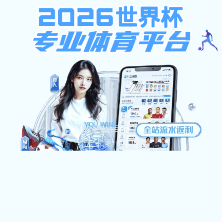
MK体育官方网址-MK世界杯（中国）