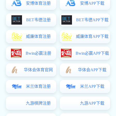
招标代理机构联系人：关勤勤
若投标人对上述结果有异议，可在公示期
日、节假日休息）向招标人或招标代理机
（一）投诉人的名称、地址和被委托人的
（二）被投诉人的名称；
（三）投诉事项的基本事实；
（四）相关请求及主张；
（五）有效线索和相关证明材料。
投诉书必须由其法定代表人签字并加盖公章
特此公告