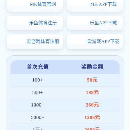
我要投标 投标指南