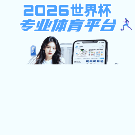
MK体育官方网址-MK世界杯（中国）