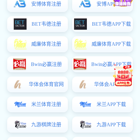
无。
四、凡对本次公告内容提出询问
1.招标人信息
名称：
滁州市翼然新能源开发有限公司
地址：
安徽省滁州市南谯区中都大道
联系方式：
0550-2350288
2.招标代理机构信息
名称：
MK体育官方网址-MK世界杯（中
地址：
滁州市龙蟠大道
109号房产大厦
联系方式：
0550-3519519、1800