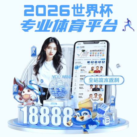
MK体育官方网址-MK世界杯（中国）