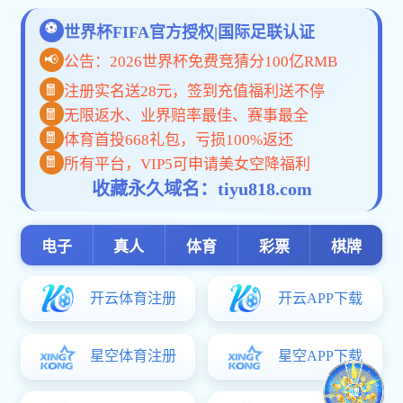
您当前位置：
首页
>
交易信息
>
国企采购
>
中标候
MK体育官方网址-MK世界杯（中国）:明湖运营公司园林养护机械采购
【信息时间：2026-05-19 00:00:00 阅读次数：
】
【字号
大
中
小
】
【
我要打印
】
【
关闭
】
明湖运营公司园
明湖运营公司园林养护机械采购项目（二次）
于
2026
年
5
第
一
中标候选人：
滁州市兆宇园林机械有限公司
投标报价（费率）：
82200.00元
工期（供货
/服务期）：合同签订后
第
二
中标候选人：
南京众楷园林机械有限公司
投标报
价
（费率）
：
91600.00元