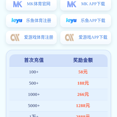
（
5）明确的请求及主张；
（
6）提起异议的日期。
（
7）异议人为法人的，应当由法定代表人或
附有效身份证明复印件。
（
8）异议人需要修改、补充异议材料的
有下列情形之一的，不予受理：
（
1）提出异议的主体不是所异议项目投标人或者其他利害
（
2）未在公示期间提出异议的；
（
3）异议材料不完整的；
（
4）异议事项含有主观猜测等内容且未提供有效线索
（
5）对其他投标人的投标文件详细内容异议，无法
（
6）异议事项已进入投诉处理、行政复议或行政
特此公告