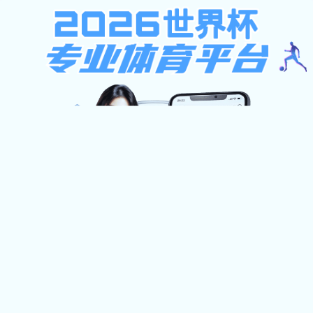
MK体育官方网址-MK世界杯（中国）