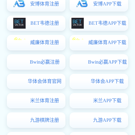
（总监理工程师）具有单项合同总建筑面积不少于6.5 万平方
②合同；③竣工验收报告或竣工验收证书或竣工验收证明书；④
徽省滁州市）可查)截图及网址；上述材料缺一不可
容，则另须提供建设单位出具的加盖建设单位公章的
项目负责人（总监理工程师）业绩为联合体方式中标的全过
监，我单位提供联合体协议、中标通知
料，该全过程咨询业绩中能清晰体现招标文件要求的
是否予以认可？请明确！
回复：全过程咨询业绩中能清晰体现招标文件要求
求，则由评标委员会根据评审标准进行评定。
问题
3：监理合同内未能注明项目有效建筑面积
回复：
业绩证明材料按招标文件要求执行
注：此答疑视同招标文件的组成部分
便，敬请谅解！如因投标人不及时查看，造成
招标人名称：滁州市琅琊高新产业投资发展有
招标人地址：滁州市琅琊区濠河路
99号
招标人联系人：黎天畅